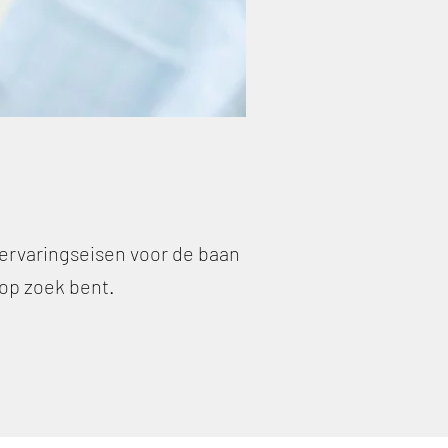
s ervaringseisen voor de baan
 op zoek bent.