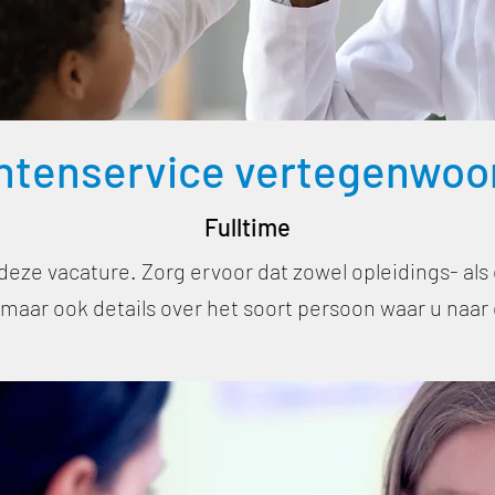
ntenservice vertegenwoo
Fulltime
 deze vacature. Zorg ervoor dat zowel opleidings- al
, maar ook details over het soort persoon waar u naar