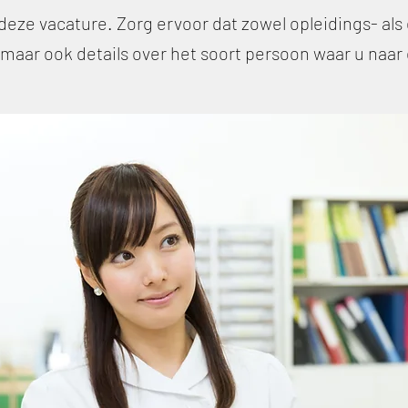
 deze vacature. Zorg ervoor dat zowel opleidings- al
, maar ook details over het soort persoon waar u naar