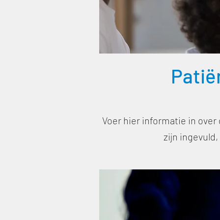
Patië
Voer hier informatie in over
zijn ingevuld