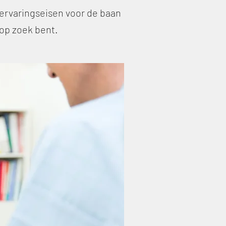
s ervaringseisen voor de baan
 op zoek bent.