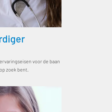
rdiger
s ervaringseisen voor de baan
 op zoek bent.