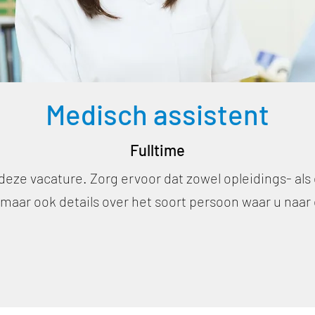
Medisch assistent
Fulltime
 deze vacature. Zorg ervoor dat zowel opleidings- al
, maar ook details over het soort persoon waar u naar